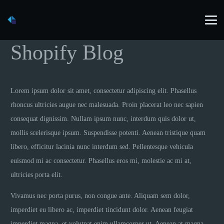
Shopify Blog
Lorem ipsum dolor sit amet, consectetur adipiscing elit. Phasellus
rhoncus ultricies augue nec malesuada. Proin placerat leo nec sapien
consequat dignissim. Nullam ipsum nunc, interdum quis dolor ut,
mollis scelerisque ipsum. Suspendisse potenti. Aenean tristique quam
libero, efficitur lacinia nunc interdum sed. Pellentesque vehicula
euismod mi ac consectetur. Phasellus eros mi, molestie ac mi at,
ultricies porta elit.
Vivamus nec porta purus, non congue ante. Aliquam sem dolor,
imperdiet eu libero ac, imperdiet tincidunt dolor. Aenean feugiat
imperdiet magna, et volutpat enim ullamcorper ut. Aenean at magna