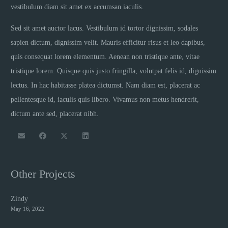
vestibulum diam sit amet ex accumsan iaculis.
Sed sit amet auctor lacus. Vestibulum id tortor dignissim, sodales
sapien dictum, dignissim velit. Mauris efficitur risus et leo dapibus,
quis consequat lorem elementum. Aenean non tristique ante, vitae
tristique lorem. Quisque quis justo fringilla, volutpat felis id, dignissim
lectus. In hac habitasse platea dictumst. Nam diam est, placerat ac
pellentesque id, iaculis quis libero. Vivamus non metus hendrerit,
dictum ante sed, placerat nibh.
Other Projects
Zindy
May 16, 2022