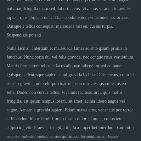
pulvinar, fringilla diam sed, lobortis eros. Vivamus sit amet imperdiet
sapien, quis aliquam nunc. Duis condimentum vitae nunc nec ornare.
Quisque a tellus consequat, malesuada nisl eu, cursus turpis.
Suspendisse potenti.
Nulla facilisi. Interdum et malesuada fames ac ante ipsum primis in
faucibus. Nunc porta dui vel felis gravida, nec congue risus vestibulum.
Mauris fermentum tellus at lacus aliquam bibendum sed eu nunc.
Quisque pellentesque sapien ac mi gravida lacinia. Duis cursus, enim id
rutrum gravida, odio elit pulvinar mi, non ultricies ipsum lectus eu
felis. Donec non cursus tellus. Vivamus facilisis, arcu quis mollis
fringilla, est ipsum tempus lorem, sit amet lacinia libero augue vel
augue. Aenean a gravida sapien. Etiam massa eros, venenatis nec tortor
a, bibendum lobortis mi. Lorem ipsum dolor sit amet, consectetur
adipiscing elit. Praesent fringilla ligula a imperdiet interdum. Curabitur
sodales molestie metus, ac suscipit massa fermentum ac. Fusce